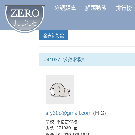
分類題庫
解題動態
排行榜
發表新討論
#41037: 求救求救!!
sry30c@gmail.com
(H C)
學校:
不指定學校
編號:
271030
來源:
[61.230.139.162]