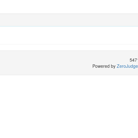
547
Powered by
ZeroJudge