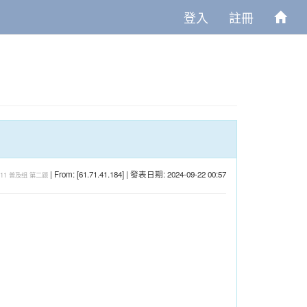
登入
註冊
| From: [61.71.41.184] | 發表日期: 2024-09-22 00:57
11
普及组
第二题