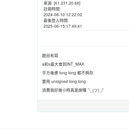
來源:
[61.231.20.66]
註冊時間:
2024-08-10 12:22:02
最後登入時間:
2025-06-15 17:49:41
題目有寫
a和x最大會到INT_MAX
平方後連 long long 都不夠存
要用 unsigned long long
浪費我好幾小時真是謝囉 ¯\_(ツ)_/¯