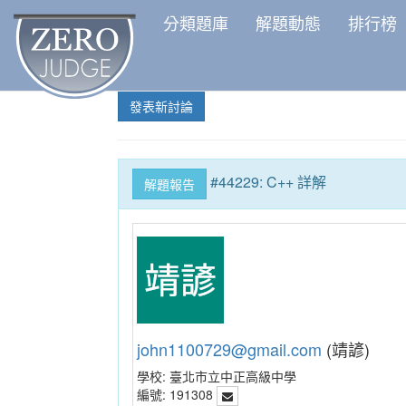
分類題庫
解題動態
排行榜
發表新討論
#44229: C++ 詳解
解題報告
john1100729@gmail.com
(靖諺)
學校:
臺北市立中正高級中學
編號:
191308