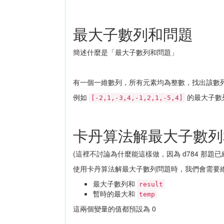
最大子數列和問題
簡述什麼是「最大子數列和問題」
有一個一維數列，所有元素均為整數，找出該數
例如
的最大子數
[-2,1,-3,4,-1,2,1,-5,4]
卡丹算法解最大子數列
(這裡不討論為什麼能這樣做，因為 d784 那題
使用卡丹算法解最大子數列問題時，我們會需要
最大子數列和
result
暫時的最大和
temp
這兩個變量的值都預設為 0