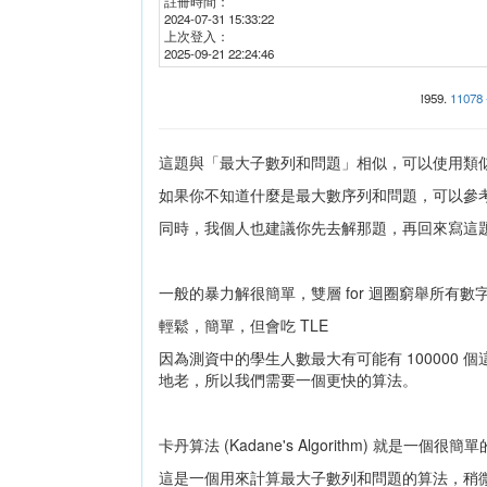
註冊時間：
2024-07-31 15:33:22
上次登入：
2025-09-21 22:24:46
i959
.
11078 
這題與「最大子數列和問題」相似，可以使用類
如果你不知道什麼是最大數序列和問題，可以參考 ze
同時，我個人也建議你先去解那題，再回來寫這
一般的暴力解很簡單，雙層 for 迴圈窮舉所有數
輕鬆，簡單，但會吃 TLE
因為測資中的學生人數最大有可能有 100000
地老，所以我們需要一個更快的算法。
卡丹算法 (Kadane's Algorithm) 就是一個
這是一個用來計算最大子數列和問題的算法，稍