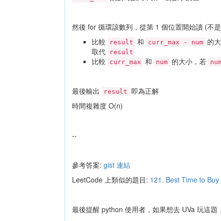
然後 for 循環該數列，從第 1 個位置開始讀 (不
比較
和
的大
result
curr_max - num
取代
result
比較
和
的大小，若
curr_max
num
nu
最後輸出
即為正解
result
時間複雜度 O(n)
--
參考答案:
gist 連結
LeetCode 上類似的題目:
121. Best Time to Buy 
最後提醒 python 使用者，如果想去 UVa 玩這題，