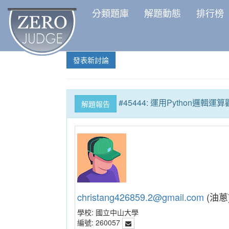
分類題庫
解題動態
排行榜
發表新討論
#45444: 運用Python邏輯運
解題報告
christang426859.2@gmail.com
(油蔥
學校:
國立中山大學
編號:
260057