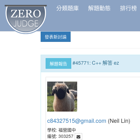
分類題庫
解題動態
排行榜
發表新討論
#45771: C++ 解答 ez
解題報告
c84327515@gmail.com
(Neil Lin)
學校:
福營國中
編號:
303257