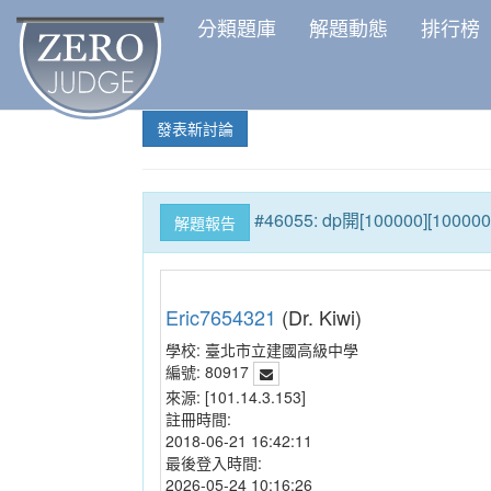
分類題庫
解題動態
排行榜
發表新討論
#46055: dp開[100000
解題報告
Eric7654321
(Dr. Kiwi)
學校:
臺北市立建國高級中學
編號:
80917
來源:
[101.14.3.153]
註冊時間:
2018-06-21 16:42:11
最後登入時間:
2026-05-24 10:16:26