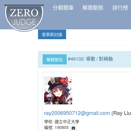
分類題庫
解題動態
排行榜
發表新討論
#46132: 導數 / 對稱軸
解題報告
ray2006950712@gmail.com
(Ray Liu
學校:
國立中正大學
編號:
190805