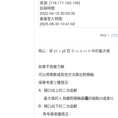
來源:
[118.171.163.106]
註冊時間:
2022-04-15 20:09:30
最後登入時間:
2025-08-30 10:41:02
f312.
1. 人
核心 : 求 y1 + y2 在 0 <= x <= n 中的最大值
如果不用暴力解
可以用導數或其他方法算出對稱軸
接著考慮三種情況 :
A : 開口向上的二次函數
最大值的 x 為離對稱軸最
遠
的端點(0或是n)
B : 開口向下的二次函數
再考慮兩種情況 :