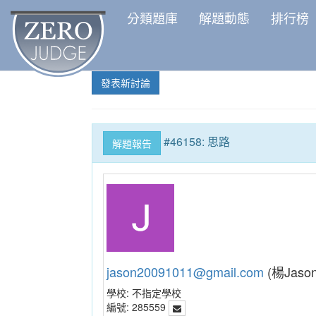
分類題庫
解題動態
排行榜
發表新討論
#46158: 思路
解題報告
jason20091011@gmail.com
(楊Jason
學校:
不指定學校
編號:
285559