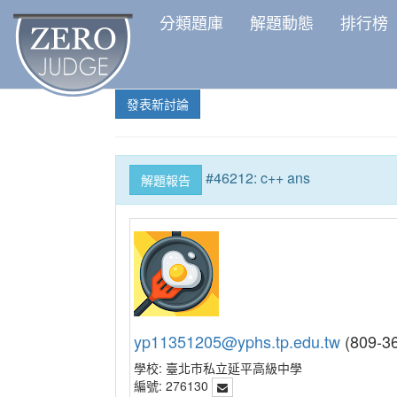
分類題庫
解題動態
排行榜
發表新討論
#46212: c++ ans
解題報告
yp11351205@yphs.tp.edu.tw
(809-
學校:
臺北市私立延平高級中學
編號:
276130