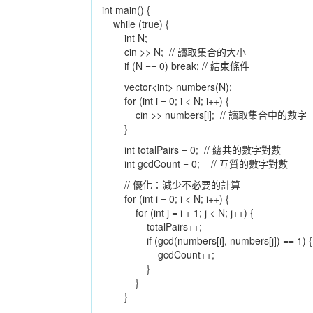
int main() {
while (true) {
int N;
cin >> N; // 讀取集合的大小
if (N == 0) break; // 結束條件
vector<int> numbers(N);
for (int i = 0; i < N; i++) {
cin >> numbers[i]; // 讀取集合中的數字
}
int totalPairs = 0; // 總共的數字對數
int gcdCount = 0; // 互質的數字對數
// 優化：減少不必要的計算
for (int i = 0; i < N; i++) {
for (int j = i + 1; j < N; j++) {
totalPairs++;
if (gcd(numbers[i], numbers[j]) == 1) {
gcdCount++;
}
}
}