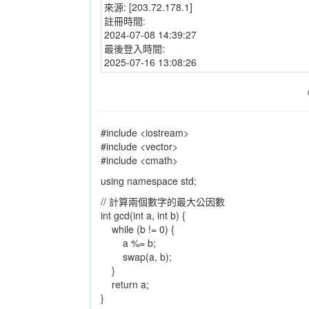
來源:
[203.72.178.1]
註冊時間:
2024-07-08 14:39:27
最後登入時間:
2025-07-16 13:08:26
#include <iostream>
#include <vector>
#include <cmath>
using namespace std;
// 計算兩個數字的最大公因數
int gcd(int a, int b) {
while (b != 0) {
a %= b;
swap(a, b);
}
return a;
}