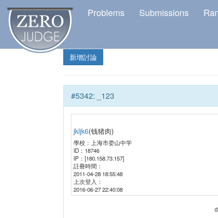
Problems
Submissions
Ra
新增討論
#
5342
:
_123
jkljk6
(
钱猪肉
)
學校：
上海市娄山中学
ID：
18746
IP：
[180.158.73.157]
註冊時間：
2011-04-28 18:55:48
上次登入：
2016-06-27 22:40:08
d