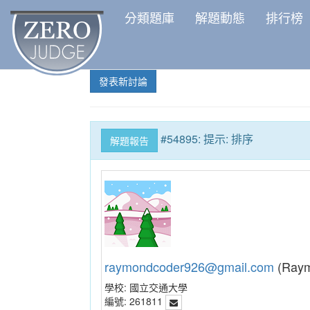
分類題庫
解題動態
排行榜
發表新討論
#54895: 提示: 排序
解題報告
raymondcoder926@gmail.com
(Ray
學校:
國立交通大學
編號:
261811