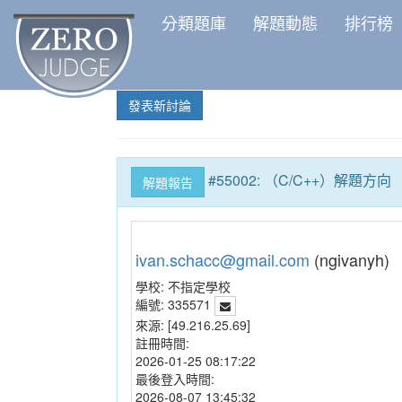
分類題庫
解題動態
排行榜
發表新討論
#55002: （C/C++）解題方向
解題報告
ivan.schacc@gmail.com
(ngivanyh)
學校:
不指定學校
編號:
335571
來源:
[49.216.25.69]
註冊時間:
2026-01-25 08:17:22
最後登入時間:
2026-08-07 13:45:32