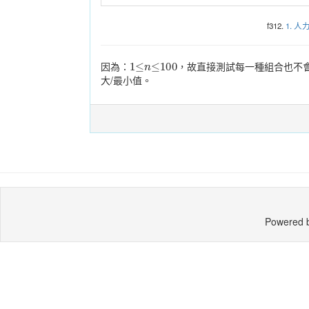
f312.
1. 
1
≤
n
≤
100
因為：
，故直接測試每一種組合也不
大/最小值。
Powered 