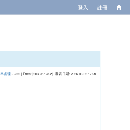
登入
註冊
字串處理
| From: [203.72.178.2] | 發表日期: 2026-06-02 17:58
--
ACM