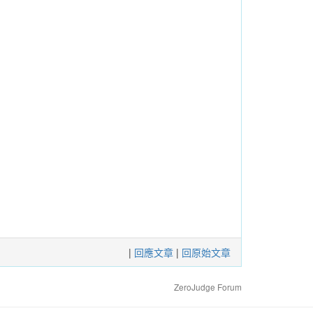
|
回應文章
|
回原始文章
ZeroJudge Forum