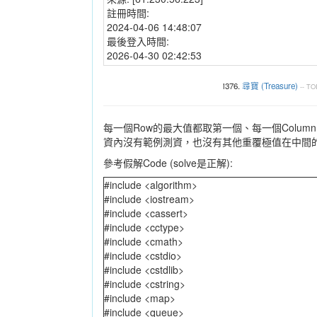
註冊時間:
2024-04-06 14:48:07
最後登入時間:
2026-04-30 02:42:53
i376.
尋寶 (Treasure)
--
TO
每一個Row的最大值都取第一個、每一個Colu
資內沒有範例測資，也沒有其他重覆極值在中間的
參考假解Code (solve是正解):
#include <algorithm>
#include <iostream>
#include <cassert>
#include <cctype>
#include <cmath>
#include <cstdio>
#include <cstdlib>
#include <cstring>
#include <map>
#include <queue>