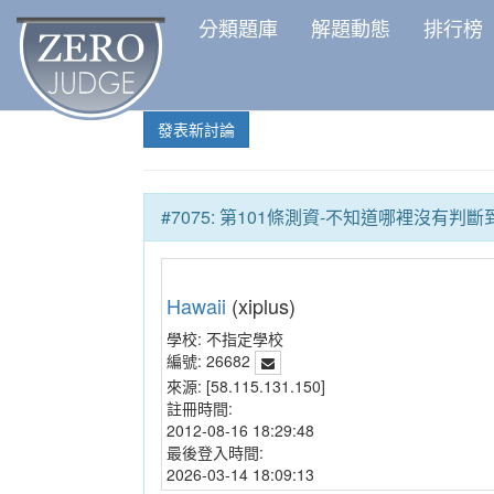
分類題庫
解題動態
排行榜
發表新討論
#7075: 第101條測資-不知道哪裡沒有判斷
Hawaii
(xiplus)
學校:
不指定學校
編號:
26682
來源:
[58.115.131.150]
註冊時間:
2012-08-16 18:29:48
最後登入時間:
2026-03-14 18:09:13