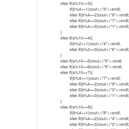
else if(a%10==3){
if(b%4==1)cout<<"3"<<endl;
else if(b%4==2)cout<<"9"<<endl
else if(b%4==3)cout<<"7"<<endl
else if(b%4==0)cout<<"1"<<endl
}
else if(a%10==4){
if(b%2==1)cout<<"4"<<endl;
else if(b%2==0)cout<<"6"<<endl
}
else if(a%10==5)cout<<"5"<<endl;
else if(a%10==6)cout<<"6"<<endl;
else if(a%10==7){
if(b%4==1)cout<<"7"<<endl;
else if(b%4==2)cout<<"9"<<endl
else if(b%4==3)cout<<"3"<<endl
else if(b%4==0)cout<<"1"<<endl
}
else if(a%10==8){
if(b%4==1)cout<<"8"<<endl;
else if(b%4==2)cout<<"4"<<endl
else if(b%4==3)cout<<"2"<<endl