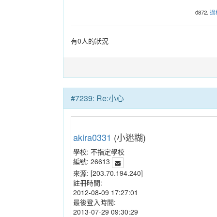
d872.
過
有0人的狀況
#7239: Re:小心
akira0331
(小迷糊)
學校:
不指定學校
編號:
26613
來源:
[203.70.194.240]
註冊時間:
2012-08-09 17:27:01
最後登入時間:
2013-07-29 09:30:29