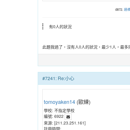
d872.
過
有0人的狀況
此題我過了，沒有人0人的狀況，最少1人，最多
#7241: Re:小心
tomoyaken14
(歐練)
學校:
不指定學校
編號:
6922
來源:
[211.23.251.161]
註冊時間: