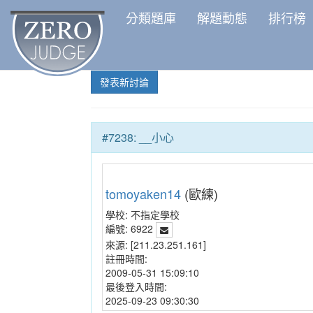
分類題庫
解題動態
排行榜
發表新討論
#7238: __小心
tomoyaken14
(歐練)
學校:
不指定學校
編號:
6922
來源:
[211.23.251.161]
註冊時間:
2009-05-31 15:09:10
最後登入時間:
2025-09-23 09:30:30