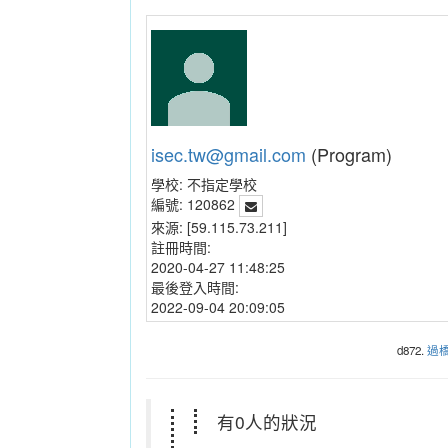
isec.tw@gmail.com
(Program)
學校:
不指定學校
編號:
120862
來源:
[59.115.73.211]
註冊時間:
2020-04-27 11:48:25
最後登入時間:
2022-09-04 20:09:05
d872.
過
有0人的狀況