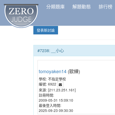
分類題庫
解題動態
排行榜
發表新討論
#7238: __小心
tomoyaken14
(歐練)
學校:
不指定學校
編號:
6922
來源:
[211.23.251.161]
註冊時間:
2009-05-31 15:09:10
最後登入時間:
2025-09-23 09:30:30