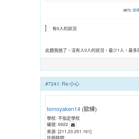
d872.
過
有0人的狀況
此題我過了，沒有人0人的狀況，最少1人，最多
#7241: Re:小心
tomoyaken14
(歐練)
學校:
不指定學校
編號:
6922
來源:
[211.23.251.161]
註冊時間: