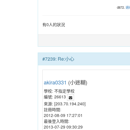
d872.
過
有0人的狀況
#7239: Re:小心
akira0331
(小迷糊)
學校:
不指定學校
編號:
26613
來源:
[203.70.194.240]
註冊時間:
2012-08-09 17:27:01
最後登入時間:
2013-07-29 09:30:29