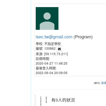
isec.tw@gmail.com
(Program)
學校:
不指定學校
編號:
120862
來源:
[59.115.73.211]
註冊時間:
2020-04-27 11:48:25
最後登入時間:
2022-09-04 20:09:05
d872.
過
有0人的狀況