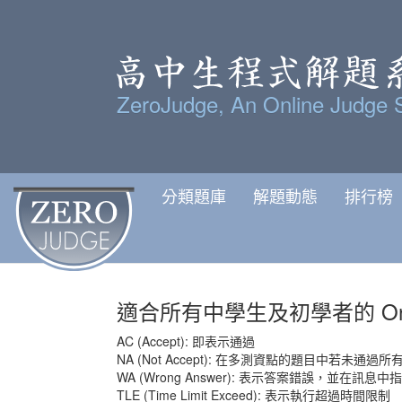
ZeroJudge, An Online Judge 
分類題庫
解題動態
排行榜
適合所有中學生及初學者的 Onlin
AC (Accept): 即表示通過
NA (Not Accept): 在多測資點的題目中若未通過
WA (Wrong Answer): 表示答案錯誤，並在訊
TLE (Time Limit Exceed): 表示執行超過時間限制