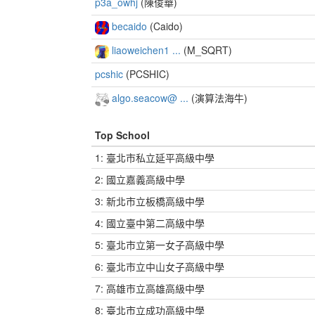
p3a_owhj
(陳俊華)
becaido
(Caido)
liaoweichen1 ...
(M_SQRT)
pcshic
(PCSHIC)
algo.seacow@ ...
(演算法海牛)
Top School
1: 臺北市私立延平高級中學
2: 國立嘉義高級中學
3: 新北市立板橋高級中學
4: 國立臺中第二高級中學
5: 臺北市立第一女子高級中學
6: 臺北市立中山女子高級中學
7: 高雄市立高雄高級中學
8: 臺北市立成功高級中學