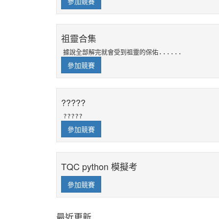
參加競賽
祖靈合集
據說全部解完就會受到祖靈的保佑......
參加競賽
?????
?????
參加競賽
TQC python 模擬考
參加競賽
最近更新