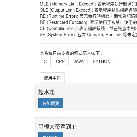
MLE (Memory Limit Exceed): 表示程序執行超
OLE (Output Limit Exceed): 表示程序輸出檔超過
RE (Runtime Error): 表示執行時錯誤，
RF (Restricted Function): 表示使
CE (Compile Error): 表示編譯錯誤，並在
SE (System Error): 包含 Compile, Runtime 
本系統目前支援的程式語言如下：
C
CPP
JAVA
PYTHON
使用手冊
超水題
參加競賽
昱樺大帝駕到!!!