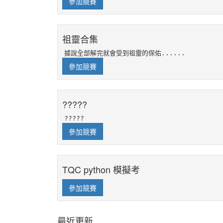
參加競賽
祖靈合集
據說全部解完就會受到祖靈的保佑......
參加競賽
?????
?????
參加競賽
TQC python 模擬考
參加競賽
最近更新