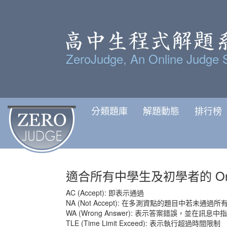
ZeroJudge, An Online Judge 
分類題庫
解題動態
排行榜
適合所有中學生及初學者的 Onlin
AC (Accept): 即表示通過
NA (Not Accept): 在多測資點的題目中若未通過
WA (Wrong Answer): 表示答案錯誤，並在訊
TLE (Time Limit Exceed): 表示執行超過時間限制