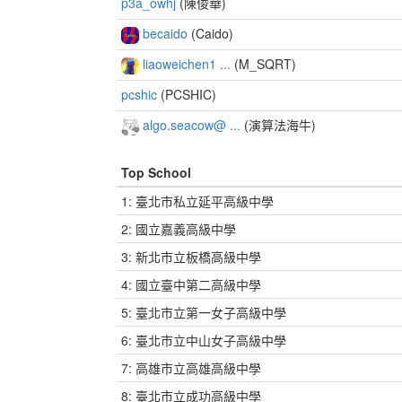
p3a_owhj
(陳俊華)
becaido
(Caido)
liaoweichen1 ...
(M_SQRT)
pcshic
(PCSHIC)
algo.seacow@ ...
(演算法海牛)
Top School
1: 臺北市私立延平高級中學
2: 國立嘉義高級中學
3: 新北市立板橋高級中學
4: 國立臺中第二高級中學
5: 臺北市立第一女子高級中學
6: 臺北市立中山女子高級中學
7: 高雄市立高雄高級中學
8: 臺北市立成功高級中學