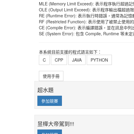
MLE (Memory Limit Exceed): 表示程序執行超
OLE (Output Limit Exceed): 表示程序輸出檔超過
RE (Runtime Error): 表示執行時錯誤，
RF (Restricted Function): 表示使
CE (Compile Error): 表示編譯錯誤，並在
SE (System Error): 包含 Compile, Runtime 
本系統目前支援的程式語言如下：
C
CPP
JAVA
PYTHON
使用手冊
超水題
參加競賽
昱樺大帝駕到!!!