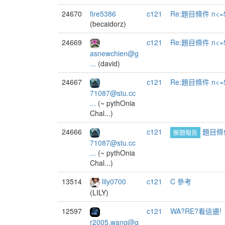
24670
fire5386
c121
Re:題目條件 n<=
(becaidorz)
24669
c121
Re:題目條件 n<=
asnewchien@g
...
(david)
24667
c121
Re:題目條件 n<=
71087@stu.cc
...
(~ pythOnia
Chal...)
24666
c121
題目條件
解題報告
71087@stu.cc
...
(~ pythOnia
Chal...)
13514
lily0700
c121
C 參考
(LILY)
12597
c121
WA?RE?看這邊!
r2005.wang@g