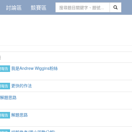
討論區
競賽區
題
我是Andrew Wiggins粉絲
題報告
更快的作法
題報告
: 解題思路
解題思路
題報告