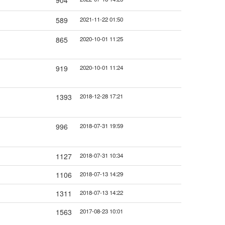
904
589
2021-11-22 01:50
865
2020-10-01 11:25
919
2020-10-01 11:24
1393
2018-12-28 17:21
996
2018-07-31 19:59
1127
2018-07-31 10:34
1106
2018-07-13 14:29
1311
2018-07-13 14:22
1563
2017-08-23 10:01