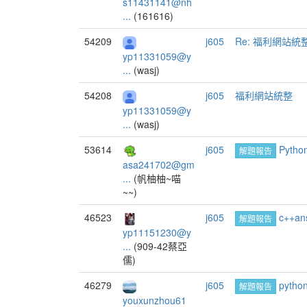
s11431141@nh
...
(161616)
54209
j605
Re: 福利網站統
yp11331059@y
...
(wasj)
54208
j605
福利網站統整
yp11331059@y
...
(wasj)
53614
j605
Pyth
解題報告
asa241702@gm
...
(帆柚柚~喵
~~)
46523
j605
c++an
解題報告
yp11151230@y
...
(909-42蔡亞
儒)
46279
j605
pyth
解題報告
youxunzhou61