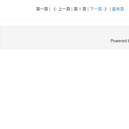
第一頁 | 《- 上一頁 | 第 1 頁 |
下一頁
-》
|
最末頁
Powered 