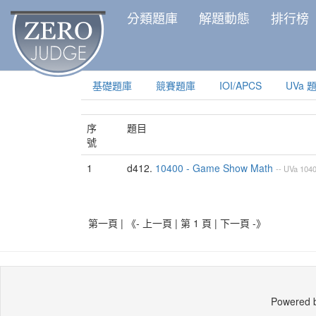
分類題庫
解題動態
排行榜
基礎題庫
競賽題庫
IOI/APCS
UVa 
序
題目
號
1
d412.
10400 - Game Show Math
--
UVa
104
第一頁 | 《- 上一頁 | 第 1 頁 |
下一頁 -》
Powered 