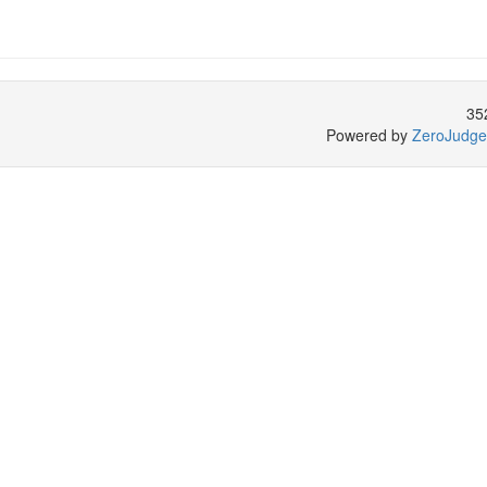
35
Powered by
ZeroJudge