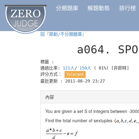
分類題庫
解題動態
排行榜
回『原創/不分類題庫』
a064.
SPO
標籤 :
通過比率:
121人
/
150人
( 81%)
[非即時]
評分方式：
Tolerant
最近更新 : 2011-08-29 23:27
內容
You are given a set S of integers between -300
Find the total number of sextuples