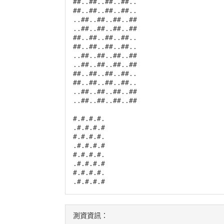
##..##..##..##..

##..##..##..##..

..##..##..##..##

..##..##..##..##

##..##..##..##..

##..##..##..##..

..##..##..##..##

..##..##..##..##

##..##..##..##..

##..##..##..##..

..##..##..##..##

..##..##..##..##

#.#.#.#.

.#.#.#.#

#.#.#.#.

.#.#.#.#

#.#.#.#.

.#.#.#.#

#.#.#.#.

.#.#.#.#
測資資訊：