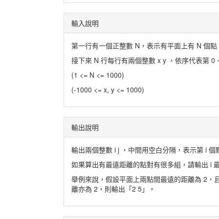
輸入說明
第一行有一個正整數 N，表示有平面上有 N 個點
接下來 N 行每行有兩個整數 x y ，依序代表第 0 
(1 <= N <= 1000)
(-1000 <= x, y <= 1000)
輸出說明
輸出兩個整數 i j ，中間用空白分隔，表示第 i 個點和第 
如果算出有最遠距離的點對有很多組，請輸出 i 最小
舉例來說，假設平面上兩點間最遠的距離為 2，且第 
離亦為 2，則輸出「2 5」。