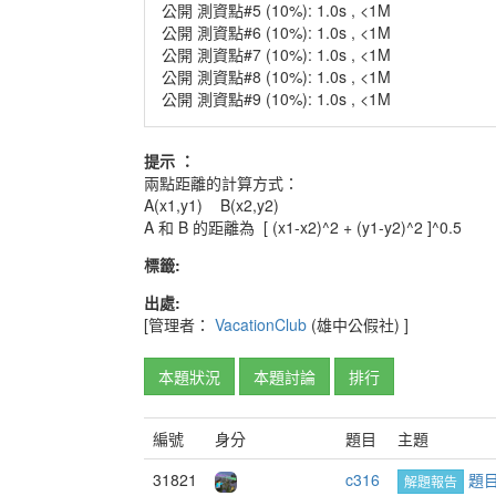
公開 測資點#5 (10%): 1.0s , <1M
公開 測資點#6 (10%): 1.0s , <1M
公開 測資點#7 (10%): 1.0s , <1M
公開 測資點#8 (10%): 1.0s , <1M
公開 測資點#9 (10%): 1.0s , <1M
提示 ：
兩點距離的計算方式：
A(x1,y1) B(x2,y2)
A 和 B 的距離為 [ (x1-x2)^2 + (y1-y2)^2 ]^0.5
標籤:
出處:
[管理者：
VacationClub
(雄中公假社)
]
本題狀況
本題討論
排行
編號
身分
題目
主題
31821
c316
題
解題報告