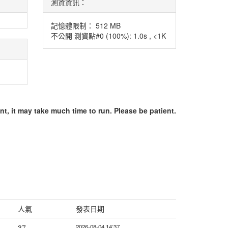
測資資訊：
記憶體限制： 512 MB
不公開 測資點#0 (100%): 1.0s , <1K
t, it may take much time to run. Please be patient.
人氣
發表日期
37
2026-08-04 14:37