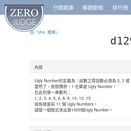
分類題庫
解題動態
排行榜
回『UVa 題庫』
d1
內容
Ugly Number的定義為：該數之質因數必須為 2, 3 或 
當然了，依照慣例，1 也算是 Ugly Number。
在此列舉一串數列：
1, 2, 3, 4, 5, 6, 8, 9, 10, 12, 15
這些就是前 11 個 Ugly Numbers。
請寫一個程式求出第1500個Ugly Number。