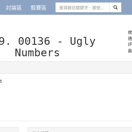
討論區
競賽區
標
29.
00136 - Ugly
Numbers
最
5