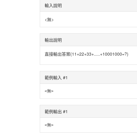
輸入說明
<無>
輸出說明
直接輸出答案(11+22+33+.....+10001000=?)
範例輸入 #1
<無>
範例輸出 #1
<無>