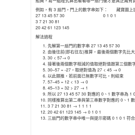
船員，寫一組程式算出看看哪一扇門後才是真正藏有
例如，有 3 扇門，門上的數字串如下： 藏寶圖上
27 13 45 57 30 0 1 0 1
3 7 21 30 81
20 42 61 123 145
解法過程
先解第一扇門的數字串 27 13 45 57 30
由後往前(即右往左)推算，最後兩個數字先比大
30 < 57→ 0
接著後兩個數字相減的值取絕對值跟第三個數字
30–57 = -27，取絕對值為 27 < 45 → 0
以此類推，若前面已無數字可比，則結束
57–45 = 12 < 13 → 0
45–13 = 32 > 27 → 1
所以 27 13 45 57 30 對應的 0、1 數字串為 1 0
同樣推算出第二串與第三串數字對應的 0、1 
3 7 21 30 81 → 1 1 1 1
20 42 61 123 145 → 0 1 0 1
三扇門的數字串中唯一與提示密碼 0 1 0 1 符合者