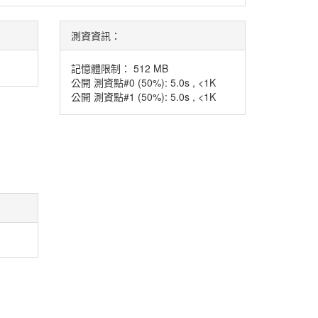
測資資訊：
記憶體限制： 512 MB
公開 測資點#0 (50%): 5.0s , <1K
公開 測資點#1 (50%): 5.0s , <1K