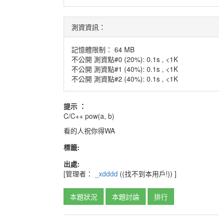
測資資訊：
記憶體限制： 64 MB
不公開 測資點#0 (20%): 0.1s , <1K
不公開 測資點#1 (40%): 0.1s , <1K
不公開 測資點#2 (40%): 0.1s , <1K
提示 ：
C/C++ pow(a, b)
看的人祝你得WA
標籤:
出處:
[管理者：
_xdddd
((找不到本用戶!))
]
本題狀況
本題討論
排行