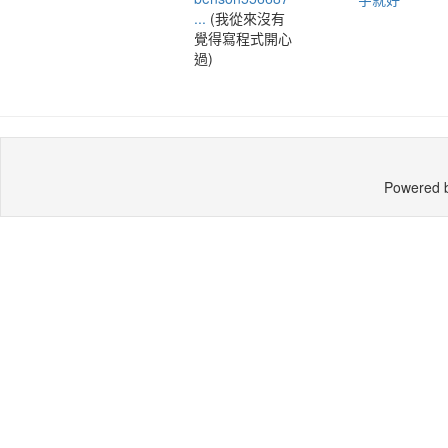
...
(我從來沒有
覺得寫程式開心
過)
Powered 