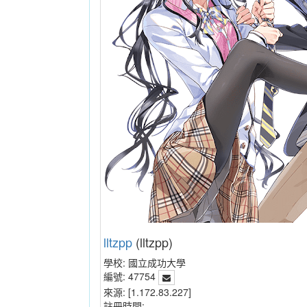
lltzpp
(lltzpp)
學校:
國立成功大學
編號:
47754
來源:
[1.172.83.227]
註冊時間: