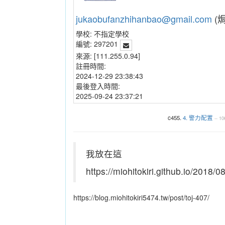
jukaobufanzhihanbao@gmail.com
(
學校:
不指定學校
編號:
297201
來源:
[111.255.0.94]
註冊時間:
2024-12-29 23:38:43
最後登入時間:
2025-09-24 23:37:21
c455.
4. 警力配置
--
1
我放在這
https://miohitokiri.github.io/2018/
https://blog.miohitokiri5474.tw/post/toj-407/