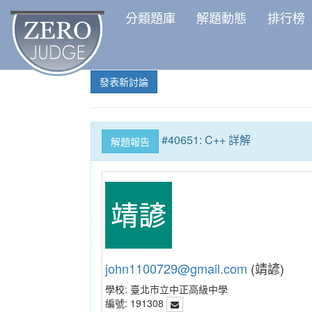
分類題庫
解題動態
排行榜
發表新討論
#40651: C++ 詳解
解題報告
john1100729@gmail.com
(靖諺)
學校:
臺北市立中正高級中學
編號:
191308