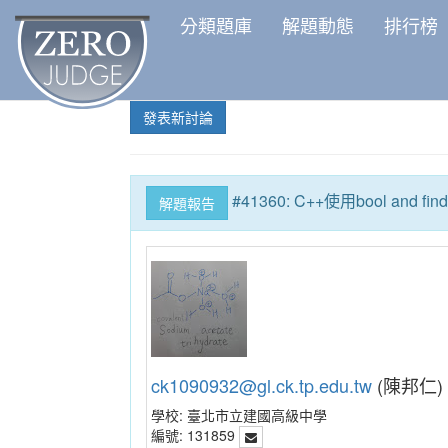
分類題庫
解題動態
排行榜
發表新討論
#41360: C++使用bool and fin
解題報告
ck1090932@gl.ck.tp.edu.tw
(陳邦仁)
學校:
臺北市立建國高級中學
編號:
131859