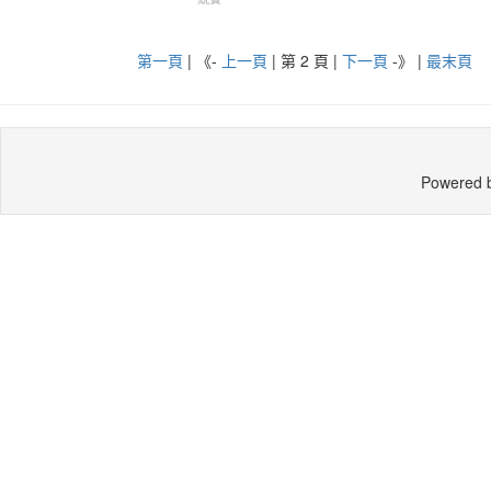
第一頁
| 《-
上一頁
| 第 2 頁 |
下一頁
-》
|
最末頁
Powered 