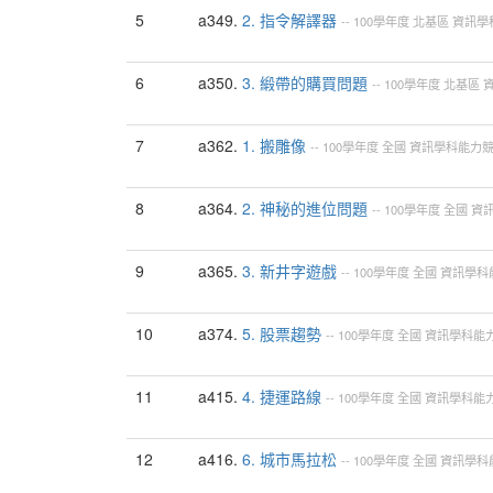
5
a349.
2. 指令解譯器
--
100學年度
北基區
資訊學
6
a350.
3. 緞帶的購買問題
--
100學年度
北基區
7
a362.
1. 搬雕像
--
100學年度
全國
資訊學科能力
8
a364.
2. 神秘的進位問題
--
100學年度
全國
資
9
a365.
3. 新井字遊戲
--
100學年度
全國
資訊學科
10
a374.
5. 股票趨勢
--
100學年度
全國
資訊學科能
11
a415.
4. 捷運路線
--
100學年度
全國
資訊學科能
12
a416.
6. 城市馬拉松
--
100學年度
全國
資訊學科