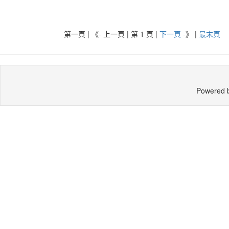
第一頁 | 《- 上一頁 | 第 1 頁 |
下一頁
-》
|
最末頁
Powered 