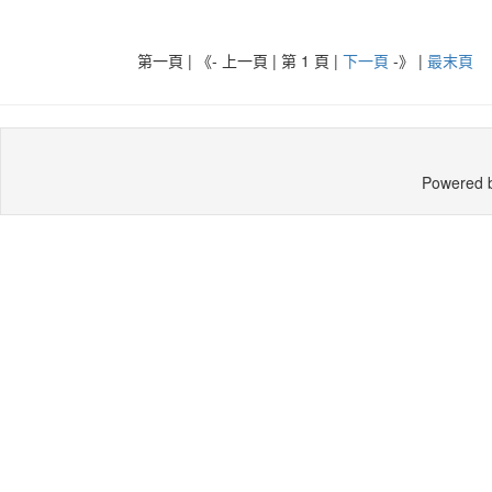
第一頁 | 《- 上一頁 | 第 1 頁 |
下一頁
-》
|
最末頁
Powered 