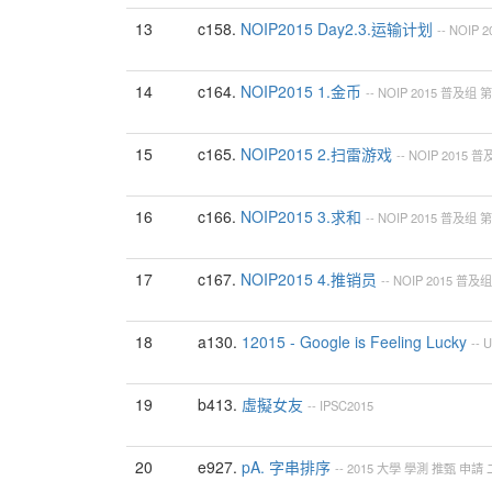
13
c158.
NOIP2015 Day2.3.运输计划
--
NOIP
2
14
c164.
NOIP2015 1.金币
--
NOIP
2015
普及组
第
15
c165.
NOIP2015 2.扫雷游戏
--
NOIP
2015
普
16
c166.
NOIP2015 3.求和
--
NOIP
2015
普及组
第
17
c167.
NOIP2015 4.推销员
--
NOIP
2015
普及组
18
a130.
12015 - Google is Feeling Lucky
--
U
19
b413.
虛擬女友
--
IPSC2015
20
e927.
pA. 字串排序
--
2015
大學
學測
推甄
申請